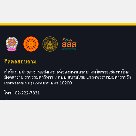
ติดต่อสอบถาม
สำนักงานฝ่ายสาธารณสงเคราะห์ของมหาเถรสมาคมวัดพระเชตุพนวิมล
มังคลาราม ราชวรมหาวิหาร 2 ถนน สนามไชย แขวงพระบรมมหาราชวัง
เขตพระนคร กรุงเทพมหานคร 10200
โทร :
02-222-7831
อีเมล :
admin@pasangha.com