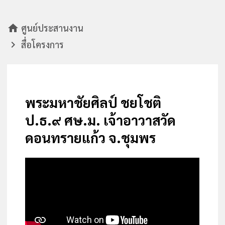
home
ศูนย์ประสานงาน
chevron_right
สื่อโครงการ
พระมหาชัยศิลป์ ชยโชติ
ป.ธ.๙ ศษ.ม. เจ้าอาวาสวัด
ดอนทรายแก้ว จ.ชุมพร